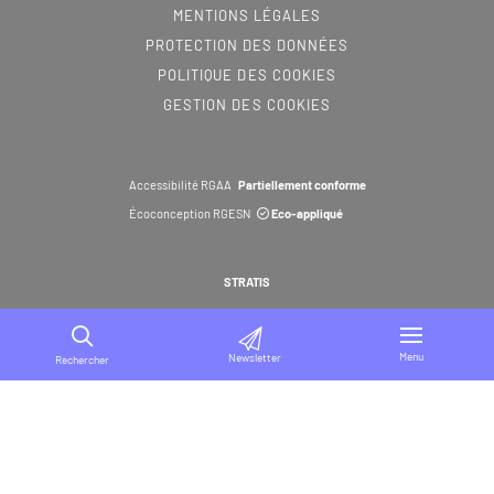
MENTIONS LÉGALES
PROTECTION DES DONNÉES
POLITIQUE DES COOKIES
GESTION DES COOKIES
Accessibilité RGAA
Partiellement conforme
Écoconception RGESN
Eco-appliqué
STRATIS
Menu
Newsletter
Rechercher